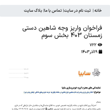
خانه
|
ثبت نام در سایت
|
تماس با ما
|
بلاگ سایت
فراخوان واریز وجه شاهین دستی
زمستان 403 بخش سوم
722
19آذر1403