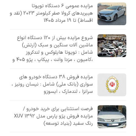
مزایده عمومی 6 دستگاه تویوتا
هیبریدهای کرولا صفر کیلومتر 2023 (نقد و
اقساط) تا 19 مرداد 1405
شروع مزایده بیش از 120 دستگاه انواع
ماشین آلات سنگین و سبک (ارتش)
شامل : تویوتا هایلوکس و لندکروز
،کامیون ، مزدا وانت ، پیکاپ ، پژو 405 و
مزایده فروش 38 دستگاه خودرو های
سواری (بانک ملی) شامل : نیسان رونیز ،
سرانزا ، لندمارک ، ایسوزو
فرصت استثنایی برای خرید خودرو /
مزایده فروش پژو پارس مدل 1392 XUV
رنگ سفید (بنیاد توسعه)