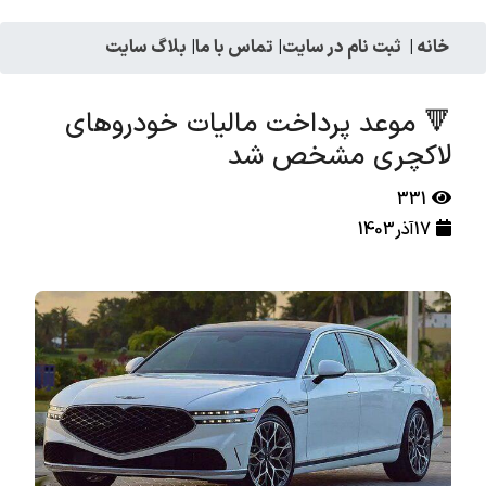
خانه
|
ثبت نام در سایت
|
تماس با ما
|
بلاگ سایت
🔻 موعد پرداخت مالیات خودروهای
لاکچری مشخص شد
331
17آذر1403