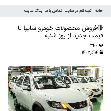
خانه
|
ثبت نام در سایت
|
تماس با ما
|
بلاگ سایت
🔴فروش محصولات خودرو سایپا با
قیمت جدید از روز شنبه
340
14آذر1403