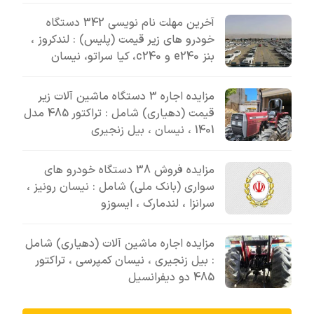
آخرین مهلت نام نویسی 342 دستگاه
خودرو های زیر قیمت (پلیس) : لندکروز ،
بنز e240 و c240، کیا سراتو، نیسان
مزایده اجاره 3 دستگاه ماشین آلات زیر
قیمت (دهیاری) شامل : تراکتور 485 مدل
1401 ، نیسان ، بیل زنجیری
مزایده فروش 38 دستگاه خودرو های
سواری (بانک ملی) شامل : نیسان رونیز ،
سرانزا ، لندمارک ، ایسوزو
مزایده اجاره ماشین آلات (دهیاری) شامل
: بیل زنجیری ، نیسان کمپرسی ، تراکتور
485 دو دیفرانسیل