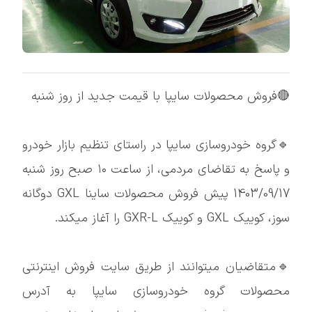
🔴فروش محصولات سایپا با قیمت جدید از روز شنبه
🔹گروه خودروسازی سایپا در راستای تنظیم بازار خودرو
و پاسخ به تقاضای مردمی، از ساعت ۱۰ صبح روز شنبه
1403/09/17 پیش فروش محصولات ساینا GXL دوگانه
سوز، کوییک GXL و کوییک GXR-L را آغاز میکند.
🔹متقاضیان میتوانند از طریق سایت فروش اینترنتی
محصولات گروه خودروسازی سایپا به آدرس