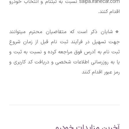
saipa.iranecar.com نسبت به ثبتنام و انتخاب خودرو
اقدام کنند.
🔹شایان ذکر است که متقاضیان محترم میتوانند
جهت تسهیل در فرآیند ثبت نام قبل از زمان شروع
ثبت نام به آدرس فوق مراجعه کرده و نسبت به ثبت و
یا به روزرسانی اطلاعات شخصی و دریافت كد كاربری و
رمز عبور اقدام کنند
آخرین مزایدات خودرو