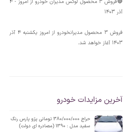
🔴فروش 3 محصول لوکس مدیران خودرو از امروز - 4
آذر 1403
فروش 3 محصول مدیرانخودرو از امروز یکشنبه 4 آذر
1403 آغاز خواهد شد.
آخرین مزایدات خودرو
حراج 380/000/000 تومانی پژو پارس رنگ
سفید مدل : 1390 (مصادره ای دولت)