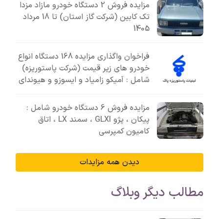
مزایده فروش 2 دستگاه خودرو مازاد مزدا
تک کابین (شرکت گاز استان) تا 18 مرداد
1405
فراخوان واگذاری مزایده 168 دستگاه انواع
خودرو های زیر قیمت (شرکت پاستوریزه)
شامل : آمیکو زامیاد و ایسوزو و هیوندای
مزایده فروش 6 دستگاه خودرو شامل :
پیکان ، پژو GLXI ، سمند LX ، اتاق
کامیون کمپرسی
دیدن همه مزایدات
مطالب دیگر وبلاگ