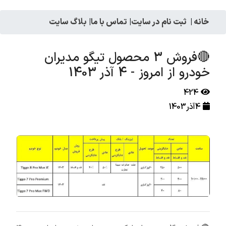
خانه
|
ثبت نام در سایت
|
تماس با ما
|
بلاگ سایت
🔴فروش 3 محصول تیگو مدیران
خودرو از امروز - 4 آذر 1403
424
4آذر1403