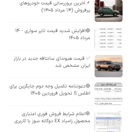
📌آخرین بروزرسانی قیمت خودروهای
پرفروش (۱۴ مرداد ۱۴۰۵)
🔴افزایش شدید قیمت تایر سواری - 14
مرداد 1405
✅ قیمت هیوندای سانتافه جدید در بازار
ایران مشخص شد
🔴دعوتنامه تکمیل وجه دوم جایگزین برای
اطلس S تحویل فروردین 1405
🛑اعلام شرایط فروش فوری اعتباری
محصول زامیاد EX دوگانه سوز با کاربری