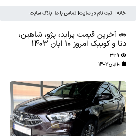
خانه
|
ثبت نام در سایت
|
تماس با ما
|
بلاگ سایت
🚗 آخرین قیمت پراید، پژو، شاهین،
دنا و کوییک امروز 10 ابان 1403
339
10آبان1403