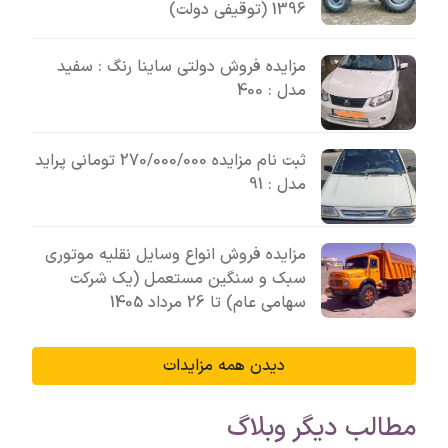
1396 (توقیفی دولت)
مزایده فروش دولتی ساینا رنگ : سفید
مدل : 400
ثبت نام مزایده 270/000/000 تومانی پراید
مدل : 91
مزایده فروش انواع وسایل نقلیه موتوری
سبک و سنگین مستعمل (یک شرکت
سهامی عام) تا 26 مرداد 1405
دیدن همه مزایدات
مطالب دیگر وبلاگ