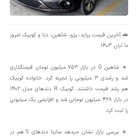
🚗 آخرین قیمت پراید، پژو، شاهین، دنا و کوییک امروز
10 ابان 1403
🔹 شاهین G در بازار ۷۵۳ میلیون تومان قیمتگذاری
شد و رشدی ۳ میلیونی را تجربه کرد. خانواده کوییک
هم رشد قیمت داشتند، کوییک R دندهای مدل ۱۴۰۲
در بازار ۴۲۸ میلیون تومانی شد و افزایشی یک میلیونی
را ثبت کرد.
🔹 بررسی بازار نشان میدهد ساینا دندهای S هم در