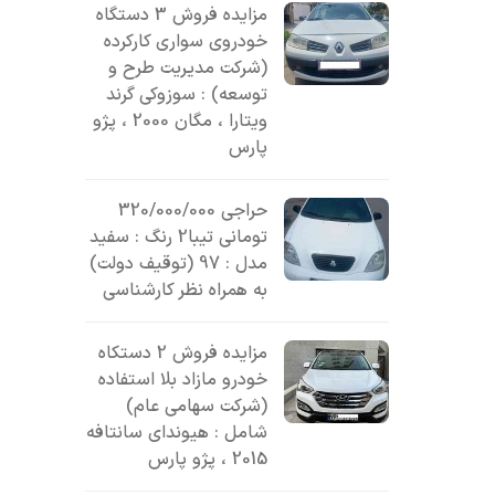
مزایده فروش 3 دستگاه
خودروی سواری کارکرده
(شرکت مدیریت طرح و
توسعه) : سوزوکی گرند
ویتارا ، مگان 2000 ، پژو
پارس
حراجی 320/000/000
تومانی تیبا2 رنگ : سفید
مدل : 97 (توقیف دولت)
به همراه نظر کارشناسی
مزایده فروش 2 دستکاه
خودرو مازاد بلا استفاده
(شرکت سهامی عام)
شامل : هیوندای سانتافه
2015 ، پژو پارس