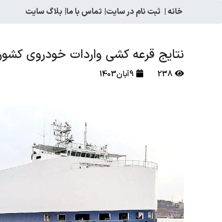
خانه
|
ثبت نام در سایت
|
تماس با ما
|
بلاگ سایت
نتایج قرعه کشی واردات خودروی کشور شنبه 12 ابان 1403 اعل
238
9آبان1403