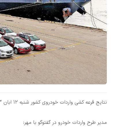
نتایج قرعه کشی واردات خودروی کشور شنبه 12 ابان 1403 اعلام میشود
مدیر طرح واردات خودرو در گفتوگو با مهر: