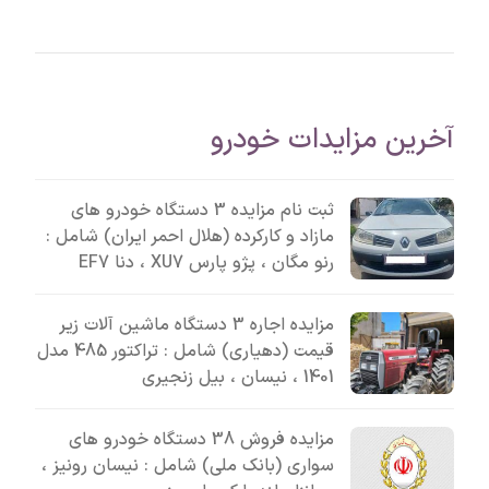
آخرین مزایدات خودرو
ثبت نام مزایده 3 دستگاه خودرو های
مازاد و کارکرده (هلال احمر ایران) شامل :
رنو مگان ، پژو پارس XU7 ، دنا EF7
مزایده اجاره 3 دستگاه ماشین آلات زیر
قیمت (دهیاری) شامل : تراکتور 485 مدل
1401 ، نیسان ، بیل زنجیری
مزایده فروش 38 دستگاه خودرو های
سواری (بانک ملی) شامل : نیسان رونیز ،