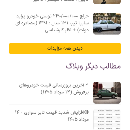
حراج 240/000/000 تومنی خودرو پراید
سایپا تیپ ۱۳۱ مدل : 1391 (مصادره ای
دولت) + نظر کارشناسی
دیدن همه مزایدات
مطالب دیگر وبلاگ
📌آخرین بروزرسانی قیمت خودروهای
پرفروش (۱۴ مرداد ۱۴۰۵)
🔴افزایش شدید قیمت تایر سواری - 14
مرداد 1405