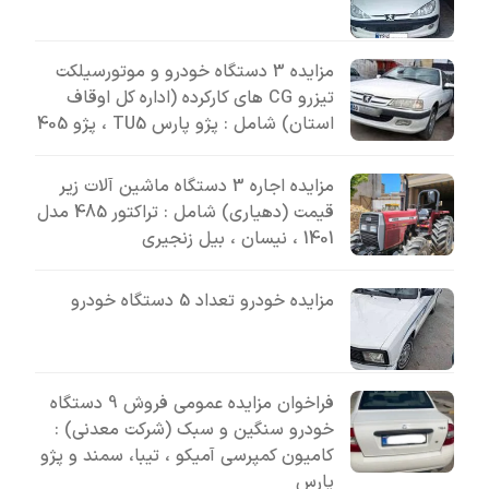
مزایده 3 دستگاه خودرو و موتورسیلکت
تیزرو CG های کارکرده (اداره کل اوقاف
استان) شامل : پژو پارس TU5 ، پژو 405
مزایده اجاره 3 دستگاه ماشین آلات زیر
قیمت (دهیاری) شامل : تراکتور 485 مدل
1401 ، نیسان ، بیل زنجیری
مزایده خودرو تعداد 5 دستگاه خودرو
فراخوان مزایده عمومی فروش 9 دستگاه
خودرو سنگین و سبک (شرکت معدنی) :
کامیون کمپرسی آمیکو ، تیبا، سمند و پژو
پارس