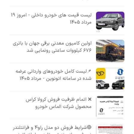
لیست قیمت های خودرو داخلی - امروز 19
مرداد 1405
اولین کامیون معدنی برقی جهان با باتری
۶۷۶ کیلووات ساعتی رونمایی شد
📌لیست کامل خودروهای وارداتی عرضه
شده در سامانه اتونوین - مرداد 1405
❌ اتمام ظرفیت فروش کرولا کراس
محصول شرکت الماس خودرو
🔴شرایط فروش دو مدل راو4 و فرانتلندر