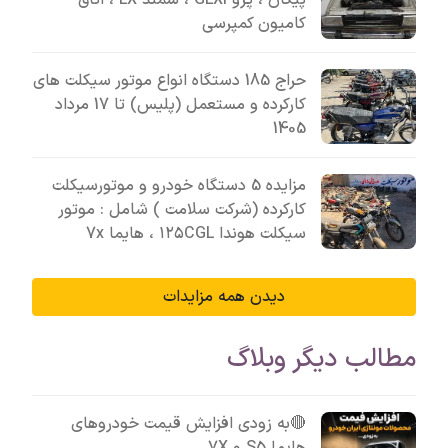
کامیون کمپرسی
حراج 185 دستگاه انواع موتور سیکلت های
کارکرده و مستعمل (پلیس) تا 17 مرداد
1405
مزایده 5 دستگاه خودرو و موتورسیکلت
کارکرده (شرکت سلامت ) شامل : موتور
سیکلت هوندا ۱۲۵CGL ، هایما 7x
دیدن همه مزایدات
مطالب دیگر وبلاگ
🔴به زودی افزایش قیمت خودروهای
هایما S5 و 7X