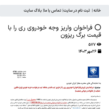
خانه
|
ثبت نام در سایت
|
تماس با ما
|
بلاگ سایت
⭕️ فراخوان واریز وجه خودروی ری را با
قیمت برگ ریزون
577
26مهر1403