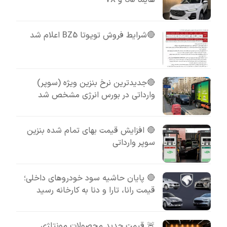
🔴شرایط فروش تویوتا BZ5 اعلام شد
🔴جدیدترین نرخ بنزین ویژه (سوپر)
وارداتی در بورس انرژی مشخص شد
🔴 افزایش قیمت بهای تمام شده بنزین
سوپر وارداتی
🔴 پایان حاشیه سود خودروهای داخلی؛
قیمت رانا، تارا و دنا به کارخانه رسید
🚨 قیمت جدید محصولات مونتاژی