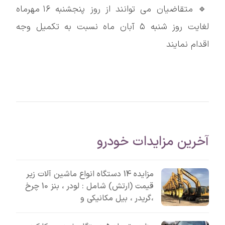
🔹 متقاضیان می توانند از روز پنجشنبه ۱۶ مهرماه
لغایت روز شنبه ۵ آبان ماه نسبت به تکمیل وجه
اقدام نمایند
آخرین مزایدات خودرو
مزایده 14 دستگاه انواع ماشین آلات زیر
قیمت (ارتش) شامل : لودر ، بنز 10 چرخ
،گریدر ، بیل مکانیکی و