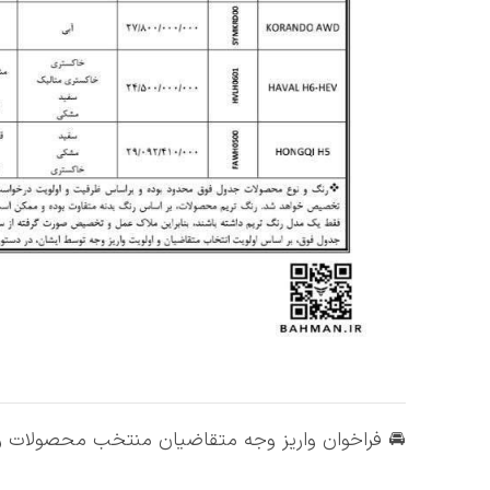
🚘 فراخوان واریز وجه متقاضیان منتخب محصولات واردات