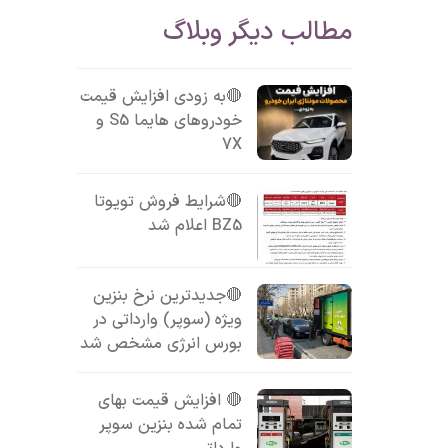
مطالب دیگر وبلاگ
🔴به زودی افزایش قیمت
خودروهای هایما S5 و
7X
🔴شرایط فروش تویوتا
BZ5 اعلام شد
🔴جدیدترین نرخ بنزین
ویژه (سوپر) وارداتی در
بورس انرژی مشخص شد
🔴 افزایش قیمت بهای
تمام شده بنزین سوپر