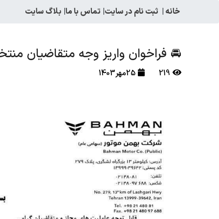
خانه
|
ثبت نام در سایت
|
تماس با ما
|
بلاگ سایت
🚘 فراخوان واریز وجه متقاضیان منتخب 
219
25مهر1403