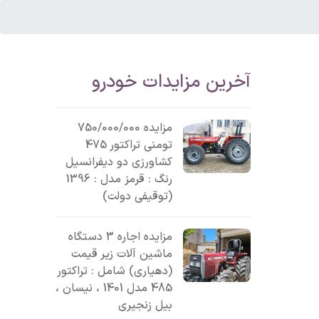
آخرین مزایدات خودرو
مزایده 750/000/000
تومنی تراکتور 475
کشاورزی دو دیفرانسیل
رنگ : قرمز مدل : 1396
(توقیفی دولت)
مزایده اجاره 3 دستگاه
ماشین آلات زیر قیمت
(دهیاری) شامل : تراکتور
485 مدل 1401 ، نیسان ،
بیل زنجیری