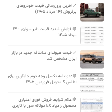
📌آخرین بروزرسانی قیمت خودروهای
پرفروش (۱۴ مرداد ۱۴۰۵)
🔴افزایش شدید قیمت تایر سواری - 14
مرداد 1405
✅ قیمت هیوندای سانتافه جدید در بازار
ایران مشخص شد
🔴دعوتنامه تکمیل وجه دوم جایگزین برای
اطلس S تحویل فروردین 1405
🛑اعلام شرایط فروش فوری اعتباری
محصول زامیاد EX دوگانه سوز با کاربری