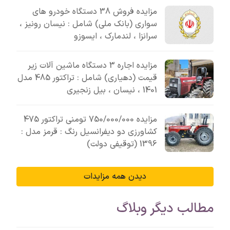
مزایده فروش 38 دستگاه خودرو های
سواری (بانک ملی) شامل : نیسان رونیز ،
سرانزا ، لندمارک ، ایسوزو
مزایده اجاره 3 دستگاه ماشین آلات زیر
قیمت (دهیاری) شامل : تراکتور 485 مدل
1401 ، نیسان ، بیل زنجیری
مزایده 750/000/000 تومنی تراکتور 475
کشاورزی دو دیفرانسیل رنگ : قرمز مدل :
1396 (توقیفی دولت)
دیدن همه مزایدات
مطالب دیگر وبلاگ