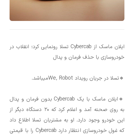
ایلان ماسک از Cybercab تسلا رونمایی کرد؛ انقلاب در
خودروسازی با حذف فرمان و پدال
🔹تسلا در جریان رویداد We, Robotمیباشد.
🔹ایلان ماسک با یک Cybercab بدون فرمان و پدال
به روی صحنه آمد و اعلام کرد که ۲۰ دستگاه دیگر از
این خودرو وجود دارد. او به مشتریان تسلا اطلاع داد
که غول خودروسازی انتظار دارد Cybercab را با قیمتی