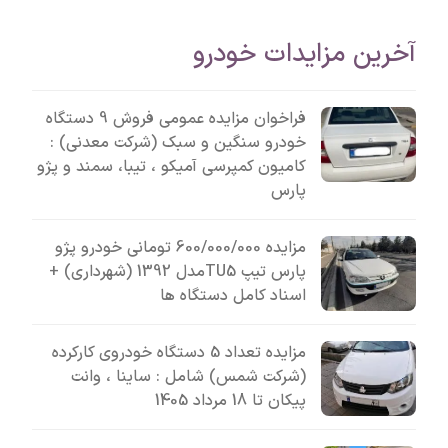
آخرین مزایدات خودرو
فراخوان مزایده عمومی فروش 9 دستگاه
خودرو سنگین و سبک (شرکت معدنی) :
کامیون کمپرسی آمیکو ، تیبا، سمند و پژو
پارس
مزایده 600/000/000 تومانی خودرو پژو
پارس تیپ TU5مدل 1392 (شهرداری) +
اسناد کامل دستگاه ها
مزایده تعداد 5 دستگاه خودروی کارکرده
(شرکت شمس) شامل : ساینا ، وانت
پیکان تا 18 مرداد 1405