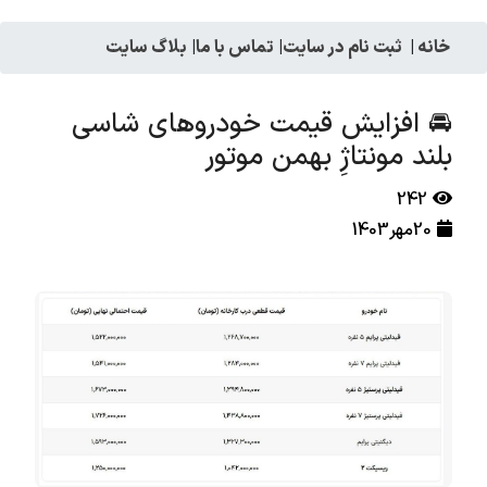
خانه
|
ثبت نام در سایت
|
تماس با ما
|
بلاگ سایت
🚘 افزایش قیمت خودروهای شاسی
بلند مونتاژِ بهمن موتور
242
20مهر1403