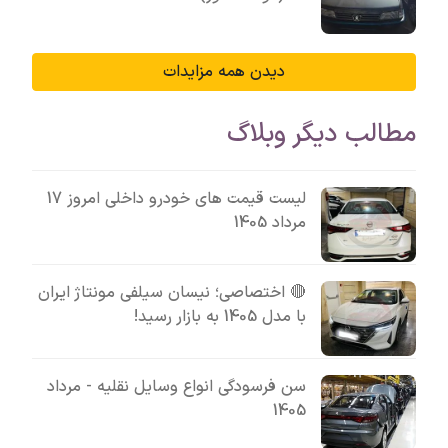
دیدن همه مزایدات
مطالب دیگر وبلاگ
لیست قیمت های خودرو داخلی امروز 17
مرداد 1405
🔴 اختصاصی؛ نیسان سیلفی مونتاژ ایران
با مدل 1405 به بازار رسید!
سن فرسودگی انواع وسایل نقلیه - مرداد
1405