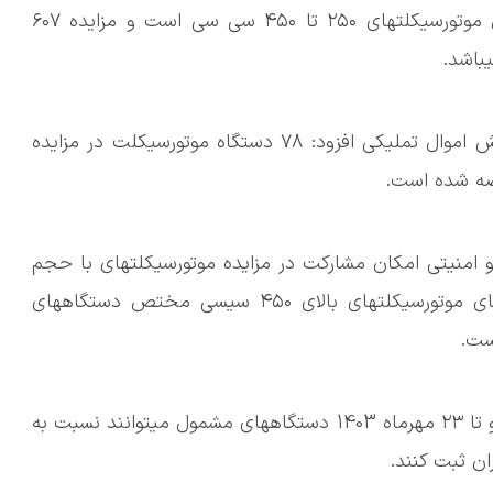
مشمول خبر داد و اظهار کرد: مزایده ۶۰۶ مخصوص موتورسیکلتهای ۲۵۰ تا ۴۵۰ سی سی است و مزایده ۶۰۷
معاون بهرهبرداری و فروش سازمان جمعآوری و فروش اموال تملیکی افزود: ۷۸ دستگاه موتورسیکلت در مزایده
 امنیتی امکان مشارکت در مزایده موتورسیکلتهای با حجم
۲۵۰ تا ۴۵۰ سیسی را دارند، اما شرکت در مزایدههای موتورسیکلتهای بالای ۴۵۰ سیسی مختص دستگاههای
ست.
غلامی باغی گفت: از امروز ۱۹ مهرماه این مزایده آغاز و تا ۲۳ مهرماه 1403 دستگاههای مشمول میتوانند نسبت به
ان ثبت کنند.