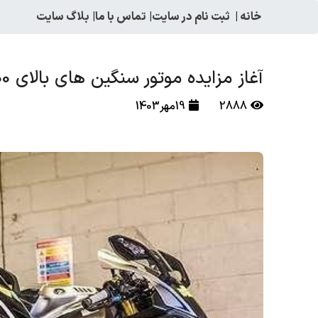
خانه
|
ثبت نام در سایت
|
تماس با ما
|
بلاگ سایت
آغاز مزایده موتور سنگین های بالای 1200 سی سی در ایران !
2888
19مهر1403