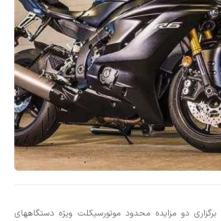
لامی باغی امروز پنجشنبه ۱۹ مهر 1403، از برگزاری دو مزایده محدود موتورسیکلت ویژه دستگاههای