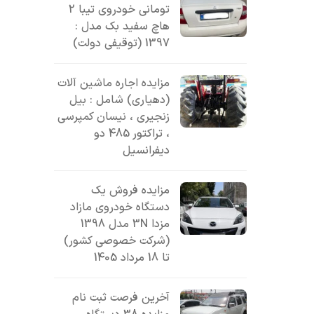
تومانی خودروی تیبا 2
هاچ سفید بک مدل :
1397 (توقیفی دولت)
مزایده اجاره ماشین آلات
(دهیاری) شامل : بیل
زنجیری ، نیسان کمپرسی
، تراکتور 485 دو
دیفرانسیل
مزایده فروش یک
دستگاه خودروی مازاد
مزدا 3N مدل 1398
(شرکت خصوصی کشور)
تا 18 مرداد 1405
آخرین فرصت ثبت نام