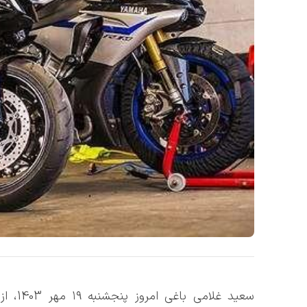
سعید غ