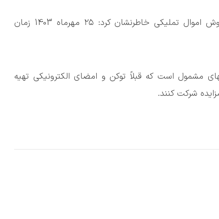
معاون بهرهبرداری و فروش سازمان جمعآوری و فروش اموال تملیکی خاطرنشان کرد: ۲۵ مهرماه 1403 زمان
های مشمول است که قبلاً توکن و امضای الکترونیکی تهیه
مزایده شرکت کنند.