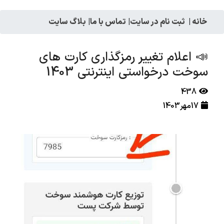
خانه
|
ثبت نام در سایت
|
تماس با ما
|
بلاگ سایت
📣 اعلام تغییر رمزگذاری کارت های
سوخت درخواستی اینترنتی 1403
438
17مهر1403