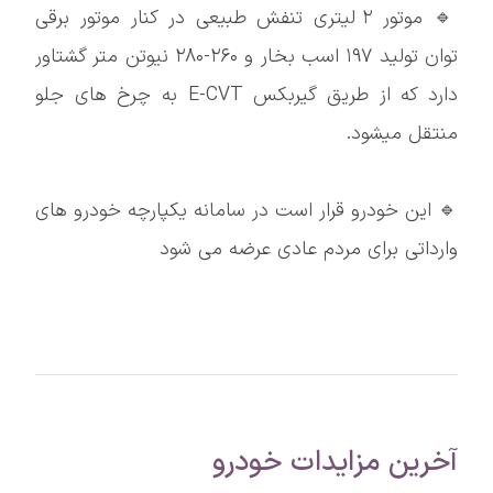
🔹 موتور ۲ لیتری تنفش طبیعی در کنار موتور برقی
توان تولید ۱۹۷ اسب بخار و ۲۶۰-۲۸۰ نیوتن متر گشتاور
دارد که از طریق گیربکس E-CVT به چرخ های جلو
منتقل میشود.
🔹 این خودرو قرار است در سامانه یکپارچه خودرو های
وارداتی برای مردم عادی عرضه می شود
آخرین مزایدات خودرو