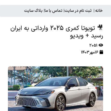
خانه
|
ثبت نام در سایت
|
تماس با ما
|
بلاگ سایت
🎥 تویوتا کمری 2025 وارداتی به ایران
رسید + ویدیو
2051
16مهر1403