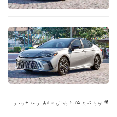
🎥 تویوتا کمری 2025 وارداتی به ایران رسید + ویدیو