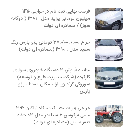
فرصت نهایی ثبت نام در حراجی 145
میلیون تومانی پراید مدل : 1381 ( دوگانه
سوز) / مصادره ای دولت
حراج 380/000/000 تومانی پژو پارس رنگ
سفید مدل : 1390 (مصادره ای دولت)
مزایده فروش 3 دستگاه خودروی سواری
کارکرده (شرکت مدیریت طرح و توسعه) :
سوزوکی گرند ویتارا ، مگان 2000 ، پژو
پارس
حراجی زیر قیمت یکدستگاه تراکتور399
مسی فرگوسن 6 سیلندر مدل 93 جفت
دیفرانسیل (مصادره ای دولت)