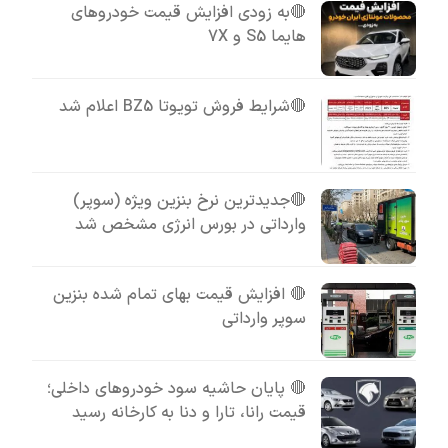
🔴به زودی افزایش قیمت خودروهای
هایما S5 و 7X
🔴شرایط فروش تویوتا BZ5 اعلام شد
🔴جدیدترین نرخ بنزین ویژه (سوپر)
وارداتی در بورس انرژی مشخص شد
🔴 افزایش قیمت بهای تمام شده بنزین
سوپر وارداتی
🔴 پایان حاشیه سود خودروهای داخلی؛
قیمت رانا، تارا و دنا به کارخانه رسید