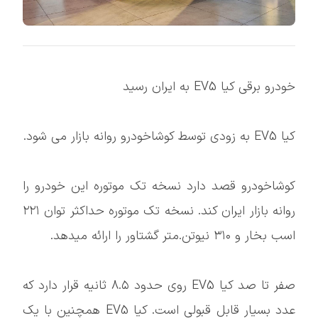
خودرو برقی کیا EV5 به ایران رسید
کیا EV5 به زودی توسط کوشاخودرو روانه بازار می شود.
کوشاخودرو قصد دارد نسخه تک موتوره این خودرو را
روانه بازار ایران کند. نسخه تک موتوره حداکثر توان ۲۲۱
اسب بخار و ۳۱۰ نیوتن.متر گشتاور را ارائه میدهد.
صفر تا صد کیا EV5 روی حدود ۸.۵ ثانیه قرار دارد که
عدد بسیار قابل قبولی است. کیا EV5 همچنین با یک