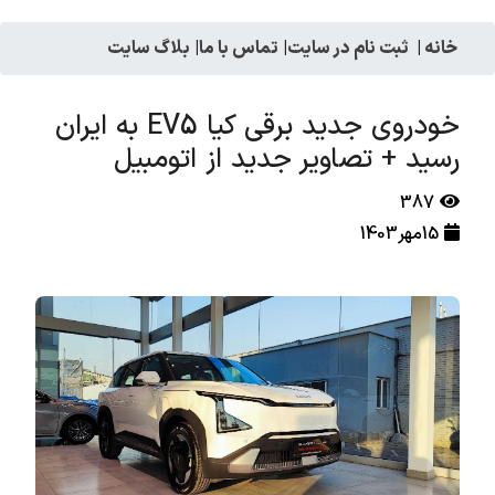
خانه
|
ثبت نام در سایت
|
تماس با ما
|
بلاگ سایت
خودروی جدید برقی کیا EV5 به ایران
رسید + تصاویر جدید از اتومبیل
387
15مهر1403