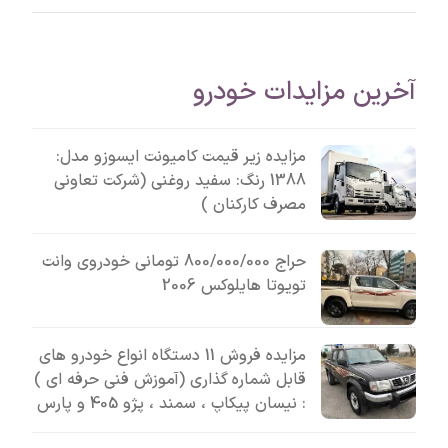
آخرین مزایدات خودرو
مزایده زیر قیمت کامیونت ایسوزو مدل:
1388 رنگ: سفید روغنی (شرکت تعاونی
مصرف کارکنان )
حراج 800/000/000 تومانی خودروی وانت
تویوتا هایلوکس 2006
مزایده فروش 11 دستگاه انواع خودرو های
قابل شماره گذاری (آموزش فنی حرفه ای )
: نیسان پیکاپ ، سمند ، پژو 405 و پارس