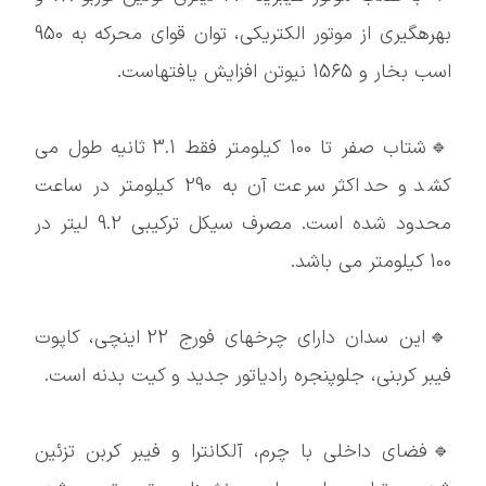
بهرهگیری از موتور الکتریکی، توان قوای محرکه به 950
اسب بخار و 1565 نیوتن افزایش یافتهاست.
🔹شتاب صفر تا 100 کیلومتر فقط 3.1 ثانیه طول می
کشد و حداکثر سرعت آن به 290 کیلومتر در ساعت
محدود شده است. مصرف سیکل ترکیبی 9.2 لیتر در
100 کیلومتر می باشد.
🔹این سدان دارای چرخهای فورج 22 اینچی، کاپوت
فیبر کربنی، جلوپنجره رادیاتور جدید و کیت بدنه است.
🔹فضای داخلی با چرم، آلکانترا و فیبر کربن تزئین