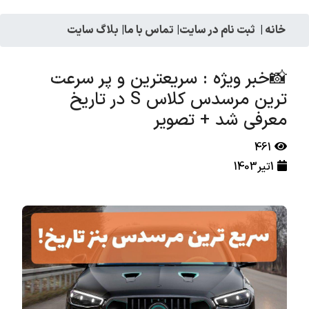
خانه
|
ثبت نام در سایت
|
تماس با ما
|
بلاگ سایت
📸خبر ویژه : سریعترین و پر سرعت
ترین مرسدس کلاس S در تاریخ
معرفی شد + تصویر
461
1تیر1403