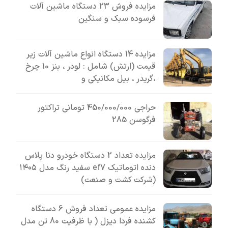
مزایده فروش 23 دستگاه ماشین آلات
فرسوده سبک و سنگین
مزایده 14 دستگاه انواع ماشین آلات زیر
قیمت (ارتش) شامل : لودر ، بنز 10 چرخ
،گریدر ، بیل مکانیکی و
حراجی 450/000/000 تومانی تراکتور
فرگوسن 285
مزایده تعداد 2 دستگاه خودرو دنا پلاس
دنده اتوماتیک ef7 سفید رنگ مدل ۱۴۰۵
(شرکت کشت و صنعت)
مزایده عمومی تعداد فروش 6 دستگاه
کشنده فردا دیزل ( با ظرفیت 80 تن مدل