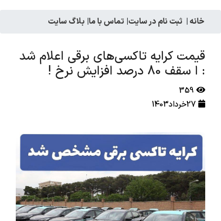
خانه
|
ثبت نام در سایت
|
تماس با ما
|
بلاگ سایت
قیمت کرایه تاکسی‌های برقی اعلام شد
: ا سقف 80 درصد افزایش نرخ !
359
27خرداد1403