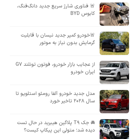
🚨 فناوری شارژ سریع جدید دانگ‌فنگ،
کابوس BYD
🚨خودرو کمپر جدید نیسان با قابلیت
گرمایش بدون نیاز به موتور
از عجایب بازار خودرو، فوتون تونلند G7
ایران خودرو
مدل جدید خودرو آلفا رومئو استلویو تا
سال ۲۰۲۸ تاخیر خورد
🚘 جک T۹ پلاگین هیبرید در حال تست
دیده شد؛ متولی این پیکاپ کیست؟