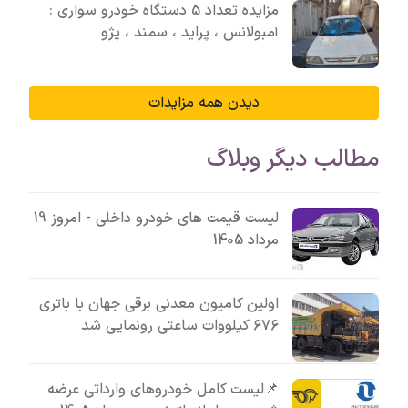
مزایده تعداد 5 دستگاه خودرو سواری :
آمبولانس ، پراید ، سمند ، پژو
دیدن همه مزایدات
مطالب دیگر وبلاگ
لیست قیمت های خودرو داخلی - امروز 19
مرداد 1405
اولین کامیون معدنی برقی جهان با باتری
۶۷۶ کیلووات ساعتی رونمایی شد
📌لیست کامل خودروهای وارداتی عرضه