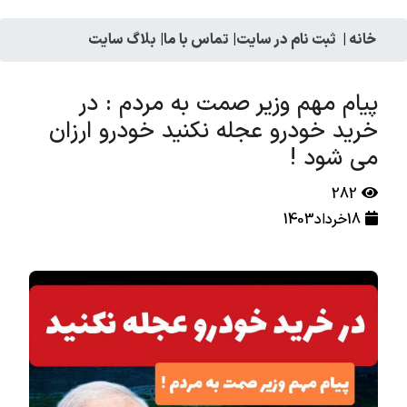
خانه
|
ثبت نام در سایت
|
تماس با ما
|
بلاگ سایت
پیام مهم وزیر صمت به مردم : در
خرید خودرو عجله نکنید خودرو ارزان
می شود !
282
18خرداد1403