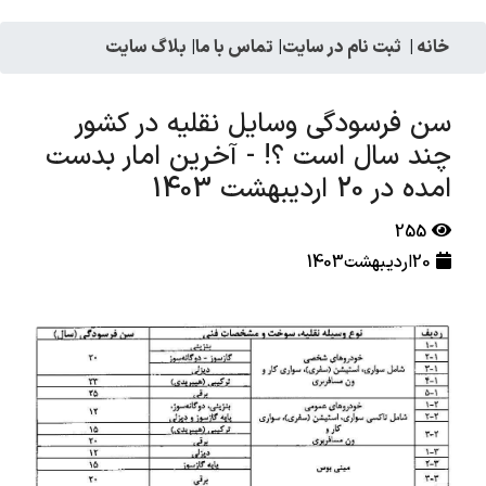
خانه
|
ثبت نام در سایت
|
تماس با ما
|
بلاگ سایت
سن فرسودگی وسایل نقلیه در کشور
چند سال است ؟! - آخرین امار بدست
امده در 20 اردیبهشت 1403
255
20اردیبهشت1403