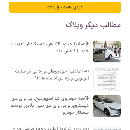
دیدن همه مزایدات
مطالب دیگر وبلاگ
🔴سایپا حدود ۳۶ هزار دستگاه از تعهدات
خود را کاهش داد
📣 اطلاعیه خودروهای وارداتی در سایت
اتونوین ویژه مرداد ماه 1405
🔴سه خودروی کیا اسپورتیج، بی وای دی
دیسترویر و بی وای دی چین پلاس توسط
پیشتاز خودرو
📣تمدید شرایط (واریز وجه) فروش فوری