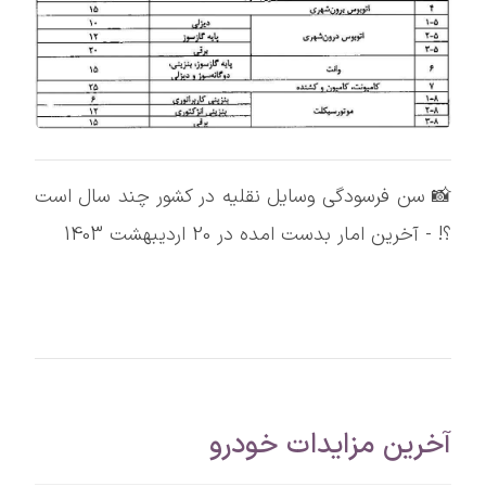
📸 سن فرسودگی وسایل نقلیه در کشور چند سال است
؟! - آخرین امار بدست امده در 20 اردیبهشت 1403
آخرین مزایدات خودرو