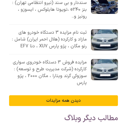
سنددار و بی سند (نیرو انتظامی تهران) :
بنز e240 ،تویوتا هایلوکس ، ایسوزو ،
رونیز و..
ثبت نام مزایده 3 دستگاه خودرو های
مازاد و کارکرده (هلال احمر ایران) شامل :
رنو مگان ، پژو پارس XU7 ، دنا EF7
مزایده فروش 3 دستگاه خودروی سواری
کارکرده (شرکت مدیریت طرح و توسعه) :
سوزوکی گرند ویتارا ، مگان 2000 ، پژو
پارس
دیدن همه مزایدات
مطالب دیگر وبلاگ