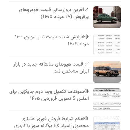
📌آخرین بروزرسانی قیمت خودروهای
پرفروش (۱۴ مرداد ۱۴۰۵)
🔴افزایش شدید قیمت تایر سواری - 14
مرداد 1405
✅ قیمت هیوندای سانتافه جدید در بازار
ایران مشخص شد
🔴دعوتنامه تکمیل وجه دوم جایگزین برای
اطلس S تحویل فروردین 1405
🛑اعلام شرایط فروش فوری اعتباری
محصول زامیاد EX دوگانه سوز با کاربری