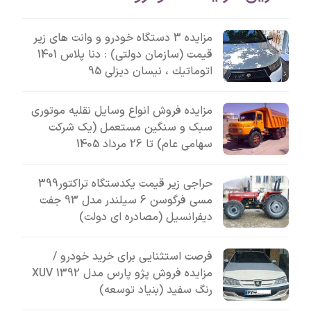
مزایده 3 دستگاه خودرو و وانت های زیر
قیمت (سازمان دولتی) : دنا پلاس 1401
اتوماتيك ، نیسان دیزلی 95
مزایده فروش انواع وسایل نقلیه موتوری
سبک و سنگین مستعمل (یک شرکت
سهامی عام) تا 26 مرداد 1405
حراجی زیر قیمت یکدستگاه تراکتور399
مسی فرگوسن 6 سیلندر مدل 93 جفت
دیفرانسیل (مصادره ای دولت)
فرصت استثنایی برای خرید خودرو /
مزایده فروش پژو پارس مدل 1392 XUV
رنگ سفید (بنیاد توسعه)