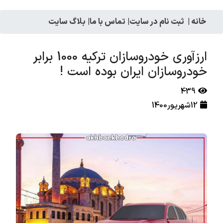
خانه
|
ثبت نام در سایت
|
تماس با ما
|
بلاگ سایت
ارزآوری خودروسازان ترکیه 1000 برابر
خودروسازان ایران بوده است !
439
12شهریور1400