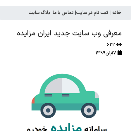
خانه
|
ثبت نام در سایت
|
تماس با ما
|
بلاگ سایت
معرفی وب سایت جدید ایران مزایده
622
7آبان1399