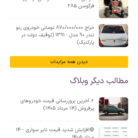
فرگوسن 285
حراج 870/000/000 تومانی خودروی رنو
تندر 90 مدل : 1391 (توقیف دولت در
پارکنیگ)
دیدن همه مزایدات
مطالب دیگر وبلاگ
📌آخرین بروزرسانی قیمت خودروهای
پرفروش (۱۴ مرداد ۱۴۰۵)
🔴افزایش شدید قیمت تایر سواری - 14
مرداد 1405