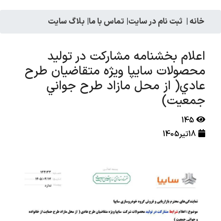
خانه
|
ثبت نام در سایت
|
تماس با ما
|
بلاگ سایت
اعلام بخشنامه مشاركت در توليد
محصولات سايپا ويژه متقاضيان طرح
عادي( از محل مازاد طرح جواني
جمعيت)
145
18تیر1405