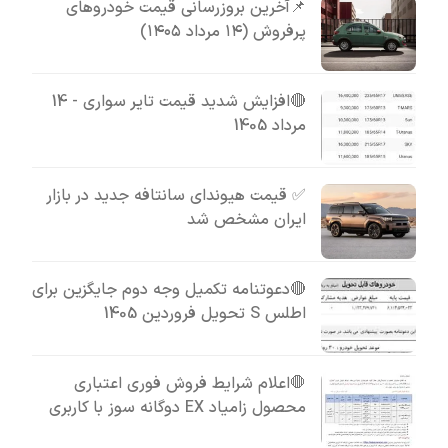
📌آخرین بروزرسانی قیمت خودروهای
پرفروش (۱۴ مرداد ۱۴۰۵)
🔴افزایش شدید قیمت تایر سواری - 14
مرداد 1405
✅ قیمت هیوندای سانتافه جدید در بازار
ایران مشخص شد
🔴دعوتنامه تکمیل وجه دوم جایگزین برای
اطلس S تحویل فروردین 1405
🛑اعلام شرایط فروش فوری اعتباری
محصول زامیاد EX دوگانه سوز با کاربری