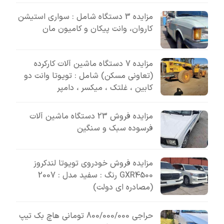
مزایده 3 دستگاه شامل : سواری استیشن
کاروان، وانت پیکان و کامیون مان
مزایده 7 دستگاه ماشین آلات کارکرده
(تعاونی مسکن) شامل : تویوتا وانت دو
کابین ، غلتک ، میکسر ، دامپر
مزایده فروش 23 دستگاه ماشین آلات
فرسوده سبک و سنگین
مزایده فروش خودروی تویوتا لندکروز
GXR4500 رنگ : سفید مدل : 2007
(مصادره ای دولت)
حراجی 800/000/000 تومانی ھاچ بک تیپ