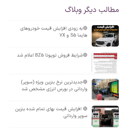
مطالب دیگر وبلاگ
🔴به زودی افزایش قیمت خودروهای
هایما S5 و 7X
🔴شرایط فروش تویوتا BZ5 اعلام شد
🔴جدیدترین نرخ بنزین ویژه (سوپر)
وارداتی در بورس انرژی مشخص شد
🔴 افزایش قیمت بهای تمام شده بنزین
سوپر وارداتی