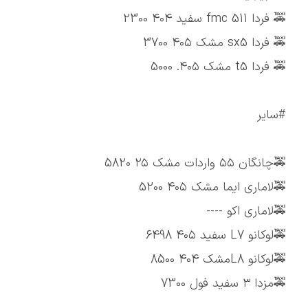
🚕 فردا fmc 511 سفید ۴۰۴ 2300
🚕 فردا sx5 مشک ۴۰۵ 3700
🚕 فردا t5 مشک ۴۰۵. 5000
#سایر
🚕چانگان ۵۵ واردات مشک ۲۵ 5820
🚕لاماری ایما مشک ۴۰۵ 5200
🚕لاماری اکو ----
🚕لوکانو L7 سفید ۴۰۵ 6498
🚕لوکانو L8مشک ۴۰۴ 8500
🚕مزدا ۳ سفید فول 7300