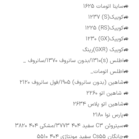
🚙ساینا اتومات 1625
🚙کوییک(S) 1237
🚙کوییک(RS) 1225
🚙کوییک(GX) 1230
🚙کوییک (GXR)رینگ
🚙اطلس (s)1310/بدون سانروف 1370/سانروف _
🚙اطلس اتومات_
🚙شاهین (بدون سانروف) 1905/فول سانروف 2120
🚙 شاهین اتو 2260
🚙شاهین اتو پلاس 2634
🚙پارس نوا 2180
🚙سیتروئن C3 سفید ۴۰۴ 3773/مشکی ۴۰۴ 3820
🚙چانگان Cs55 سفید مونتاژی ۴۰۴ 5510