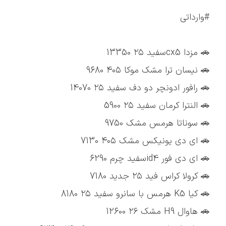
#وارداتی
🚗 مزدا cx5سفید ۲۵ 13350
🚗 نیسان ترا مشک موکا ۴۰۵ 9680
🚗 رافور ادونچر دو دف سفید ۲۵ 14070
🚗 النترا کرمان سفید ۲۵ 5900
🚗 سوناتا هرمس مشک 9750
🚗 ای دی یونیکس مشک ۴۰۵ 7130
🚗 ای دی فور id4سفید چرم 6290
🚗 کرولا کراس فید ۲۵ جدید 7180
🚗 کیا K5 هرمس با سانرو سفید ۲۵ 8180
🚗 هاوال H9 مشک ۲۶ 12600