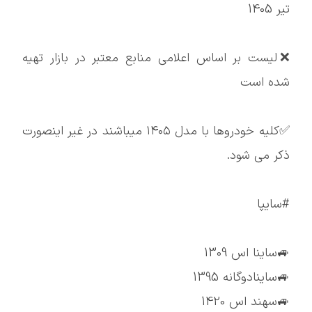
تیر 1405
❌لیست بر اساس اعلامی منابع معتبر در بازار تهیه
شده است
✅کلیه خودروها با مدل ۱۴۰۵ میباشند در غیر اینصورت
ذکر می شود.
#سایپا
🚙ساینا اس 1309
🚙ساینادوگانه 1395
🚙سهند اس 1420