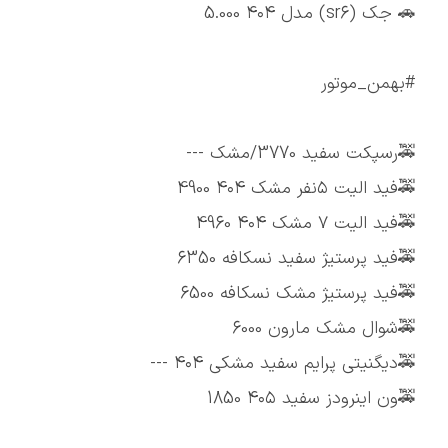
🚗 جک (sr6) مدل ۴۰۴ 5.000
#بهمن_موتور
🚕رسپکت سفید 3770/مشک ---
🚕فید الیت ۵نفر مشک ۴۰۴ 4900
🚕فید الیت ۷ مشک ۴۰۴ 4960
🚕فید پرستیژ سفید نسکافه 6350
🚕فید پرستیژ مشک نسکافه 6500
🚕شوال مشک مارون 6000
🚕دیگنیتی پرایم سفید مشکی ۴۰۴ ---
🚕ون اینرودز سفید ۴۰۵ 1850