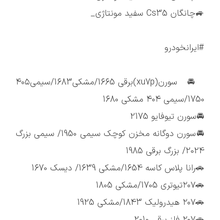
🚙چانگان Cs35 سفید مونتاژی_
#ایرانخودرو
🚘سورن(xu7p)برقی 1665/مشکی1683/سیمی۴۰۵
1750/سیمی ۴۰۴ مشکی 1680
🚘سورن تیوفایو 2175
🚘سورن دوگانه مخزن کوچک سیمی 1950/ سیمی بزرگ
2024/ بزرگ برقی 1985
🚗رانا پلاس کاسه 1654/مشکی 1639/ دیسک 1670
🚗۲۰۷تیوتری 1705/مشکی 1805
🚗۲۰۷ هیدرولیک 1843/مشکی 1925
🚗۲۰۷ فلز برقی 2010