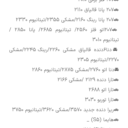
🚗۲۰۷ پانا قالپاق 2110
🚗۲۰۷ پانا رینگ 2160/مشکی 2355/تیتانیوم 2330
🚗۲۰۷اتو فلز 2560/ تیتانیوم 2685/ پانا 2850 /
تیتانیوم 3010
🚘دنا۶دنده قالپاق مشکی 2260/رینگ 2245/مشکی
2270/تیتانیوم 2305
🚘دنا اتو 2760/مشکی 2875/تیتانیوم 2860
🚗تارا دنده 2129 /مشکی 2166
🚗تارا اتو 2688
🚗تارا توربو 3030
🚗ریرا دنده جدید 3570/مشکی 3620/تیتانیوم 3750
🚗هایما (S5) _