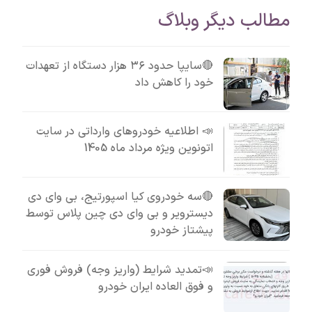
مطالب دیگر وبلاگ
🔴سایپا حدود ۳۶ هزار دستگاه از تعهدات
خود را کاهش داد
📣 اطلاعیه خودروهای وارداتی در سایت
اتونوین ویژه مرداد ماه 1405
🔴سه خودروی کیا اسپورتیج، بی وای دی
دیسترویر و بی وای دی چین پلاس توسط
پیشتاز خودرو
📣تمدید شرایط (واریز وجه) فروش فوری
و فوق العاده ایران خودرو