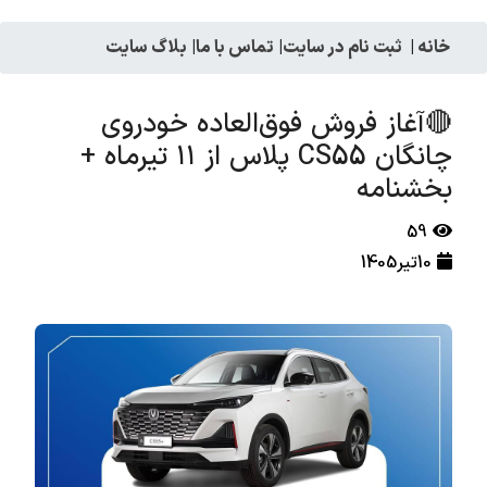
خانه
|
ثبت نام در سایت
|
تماس با ما
|
بلاگ سایت
🔴آغاز فروش فوق‌العاده خودروی
چانگان CS55 پلاس از ۱۱ تیرماه +
بخشنامه
59
10تیر1405