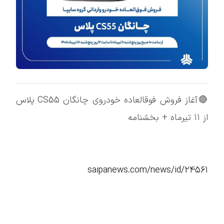
🔴آغاز فروش فوقالعاده خودروی چانگان CS55 پلاس
از ۱۱ تیرماه + بخشنامه
saipanews.com/news/id/24561