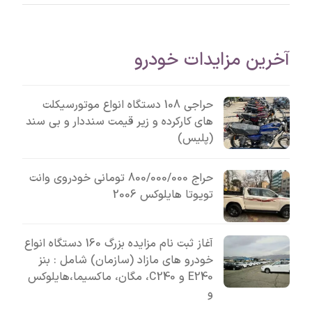
آخرین مزایدات خودرو
حراجی 108 دستگاه انواع موتورسیکلت
های کارکرده و زیر قیمت سنددار و بی سند
(پلیس)
حراج 800/000/000 تومانی خودروی وانت
تویوتا هایلوکس 2006
آغاز ثبت نام مزایده بزرگ 160 دستگاه انواع
خودرو های مازاد (سازمان) شامل : بنز
E240 و C240، مگان، ماکسیما،هایلوکس
و