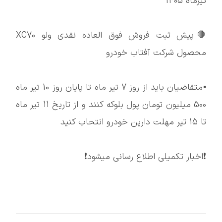
تیرماه 1405
🛑پیش ثبت فروش فوق العاده نقدی ولو XC70
محصول شرکت آفتاب خودرو
▪️متقاضیان باید از روز 7 تیر ماه تا پایان روز 10 تیر ماه
500 میلیون تومان پول بلوکه کنند و از تاریخ 11 تیر ماه
تا 15 تیر مهلت دارین خودرو انتحاب کنید
❗️اخبار تکمیلی اطلاع رسانی میشود❗️