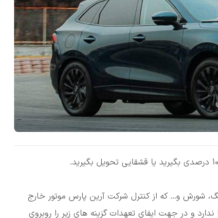
گ، شورش و... که از کنترل شرکت آرین پارس موتور خارج
ندارد و در جهت ایفای تعهدات گزینه های زیر را روبروی