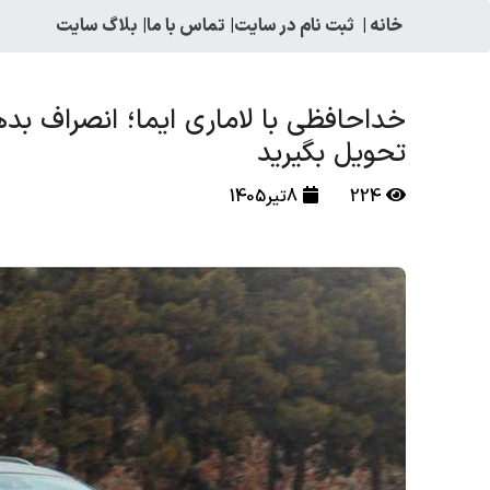
خانه
|
ثبت نام در سایت
|
تماس با ما
|
بلاگ سایت
تحویل بگیرید
224
8تیر1405