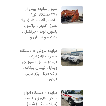
شروع مزایده بیش از
290 دستگاه انواع
ماشین آلات مازاد (جهاد
نصر) : گریدر ، تراکتور،
بلدوزر، لودر - جرثقیل ،
کشنده و نیسان و..
مزایده فروش 10 دستگاه
خودرو مازاد(شرکت
فولاد) شامل : سوزوکی
ویتارا ، نیسان پیکاپ ،
وانت مزدا ، پژو پارس ،
فوتون
مزایده 9 دستگاه انواع
خودرو های زیر قیمت
(بنیاد مسکن) شامل :