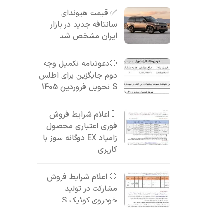
✅ قیمت هیوندای
سانتافه جدید در بازار
ایران مشخص شد
🔴دعوتنامه تکمیل وجه
دوم جایگزین برای اطلس
S تحویل فروردین 1405
🛑اعلام شرایط فروش
فوری اعتباری محصول
زامیاد EX دوگانه سوز با
کاربری
🛑 اعلام شرایط فروش
مشارکت در تولید
خودروی کوئیک S