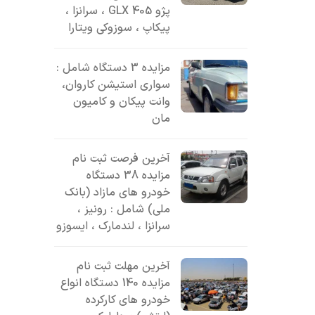
پژو 405 GLX ، سرانزا ،
پیکاپ ، سوزوکی ویتارا
مزایده 3 دستگاه شامل :
سواری استیشن کاروان،
وانت پیکان و کامیون
مان
آخرین فرصت ثبت نام
مزایده 38 دستگاه
خودرو های مازاد (بانک
ملی) شامل : رونیز ،
سرانزا ، لندمارک ، ایسوزو
آخرین مهلت ثبت نام
مزایده 140 دستگاه انواع
خودرو های کارکرده