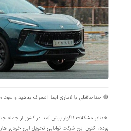
🔴 خداحافظی با لاماری ایما؛ انصراف بدهید و سود 100 درصدی بگیرید یا قشقایی تحویل بگیرید.
🔹بنابر مشکلات ناگوار پیش آمد در کشور از جمله جن
بوده، اکنون این شرکت توانایی تحویل این خودرو هارا 