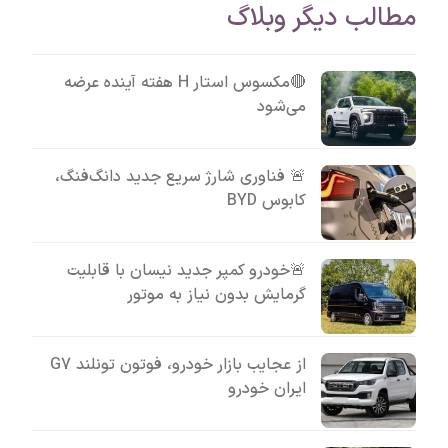
مطالب دیگر وبلاگ
🔴مکسوس استار H هفته آینده عرضه
می‌شود
🚨 فناوری شارژ سریع جدید دانگ‌فنگ،
کابوس BYD
🚨خودرو کمپر جدید نیسان با قابلیت
گرمایش بدون نیاز به موتور
از عجایب بازار خودرو، فوتون تونلند G7
ایران خودرو