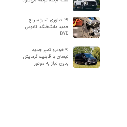
هفته آینده عرضه می‌شود
🚨 فناوری شارژ سریع
جدید دانگ‌فنگ، کابوس
BYD
🚨خودرو کمپر جدید
نیسان با قابلیت گرمایش
بدون نیاز به موتور