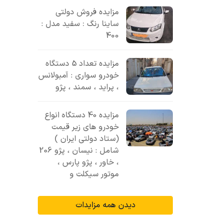
مزایده فروش دولتی
ساینا رنگ : سفید مدل :
400
مزایده تعداد 5 دستگاه
خودرو سواری : آمبولانس
، پراید ، سمند ، پژو
مزایده 40 دستگاه انواع
خودرو های زیر قیمت
(ستاد دولتی ایران )
شامل : نیسان ، پژو 206
، خاور ، پژو پارس ،
موتور سیکلت و
دیدن همه مزایدات