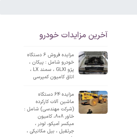
آخرین مزایدات خودرو
مزایده فروش 6 دستگاه
خودرو شامل : پیکان ،
پژو GLXI ، سمند LX ،
اتاق کامیون کمپرسی
مزایده 64 دستگاه
ماشین آلات کارکرده
(شرکت مهندسی) شامل :
خاور 808، کامیون
میکسر آمیکو، لودر ،
جرثقیل ، بیل مکانیکی ،