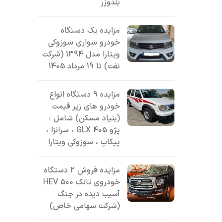
بلدوزر
مزایده یک دستگاه
خودرو سواری سوزوکی
ویتارا مدل 1394 (شرکت
نفت) تا 19 مرداد 1405
مزایده 9 دستگاه انواع
خودرو های زیر قیمت
(بنیاد مسکن) شامل :
پژو 405 GLX ، سرانزا ،
پیکاپ ، سوزوکی ویتارا
مزایده فروش 2 دستگاه
خودروی تانک 500 HEV
آسیب دیده در جنگ
(شرکت سهامی خاص)