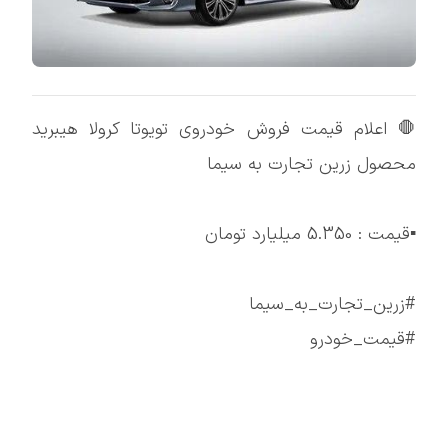
🛑 اعلام قیمت فروش خودروی تویوتا کرولا هیبرید
محصول زرین تجارت به سیما
▪️قیمت : 5.350 میلیارد تومان
#زرین_تجارت_به_سیما
#قیمت_خودرو