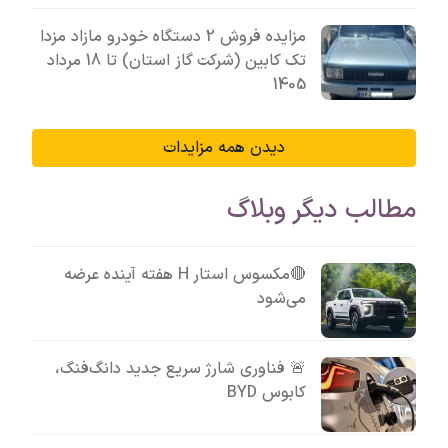
مزایده فروش 2 دستگاه خودرو مازاد مزدا
تک کابین (شرکت گاز استان) تا 18 مرداد
1405
دیدن همه مزایدات
مطالب دیگر وبلاگ
🔴مکسوس استار H هفته آینده عرضه
می‌شود
🚨 فناوری شارژ سریع جدید دانگ‌فنگ،
کابوس BYD