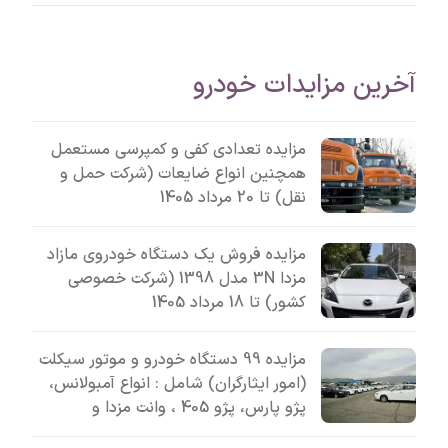
آخرین مزایدات خودرو
مزایده تعدادی کفی و کمپرسی مستعمل
همچنین انواع ضایعات (شرکت حمل و
نقل) تا 20 مرداد 1405
مزایده فروش یک دستگاه خودروی مازاد
مزدا 3N مدل 1398 (شرکت خصوصی
کشور) تا 18 مرداد 1405
مزایده 99 دستگاه خودرو و موتور سیکلت
(امور ایثارگران) شامل : انواع آمبولانس،
پژو پارس، پژو 405 ، وانت مزدا و