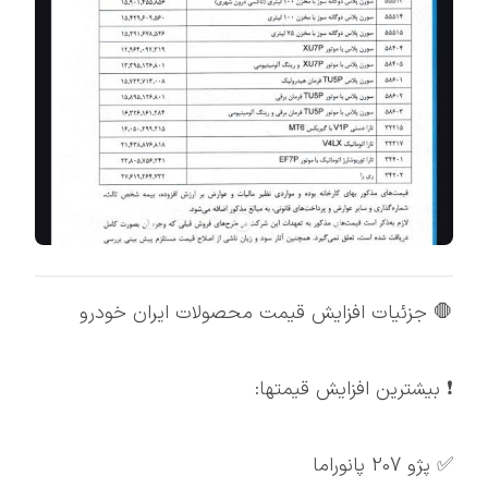
🛑 جزئیات افزایش قیمت محصولات ایران خودرو
❗️ بیشترین افزایش قیمتها:
✅ پژو 207 پانوراما