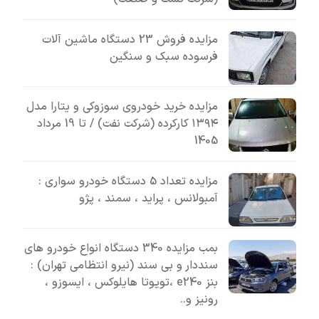
مزایده فروش 23 دستگاه ماشین آلات
فرسوده سبک و سنگین
مزایده خرید خودروی سوزوکی و یتارا مدل
۱۳۹۴ کارکرده (شرکت نفت) / تا 19 مرداد
1405
مزایده تعداد 5 دستگاه خودرو سواری :
آمبولانس ، پراید ، سمند ، پژو
بمب مزایده 340 دستگاه انواع خودرو های
سنددار و بی سند (نیرو انتظامی تهران) :
بنز e240 ،تویوتا هایلوکس ، ایسوزو ،
رونیز و..