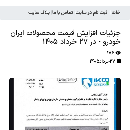
خانه
|
ثبت نام در سایت
|
تماس با ما
|
بلاگ سایت
جزئیات افزایش قیمت محصولات ایران
خودرو - در 27 خرداد 1405
176
27خرداد1405