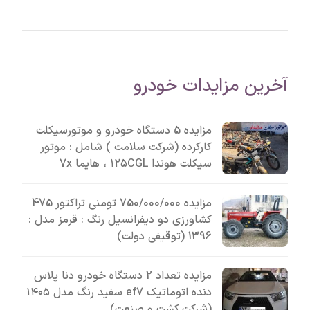
آخرین مزایدات خودرو
مزایده 5 دستگاه خودرو و موتورسیکلت
کارکرده (شرکت سلامت ) شامل : موتور
سیکلت هوندا ۱۲۵CGL ، هایما 7x
مزایده 750/000/000 تومنی تراکتور 475
کشاورزی دو دیفرانسیل رنگ : قرمز مدل :
1396 (توقیفی دولت)
مزایده تعداد 2 دستگاه خودرو دنا پلاس
دنده اتوماتیک ef7 سفید رنگ مدل ۱۴۰۵
(شرکت کشت و صنعت)