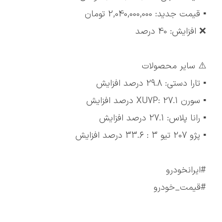
▪️ قیمت جدید: 2,040,000,000 تومان
❌ افزایش: 40 درصد
⚠️ سایر محصولات
▪️ تارا دستی: 29.8 درصد افزایش
▪️ سورن XU7P: 27.1 درصد افزایش
▪️ رانا پلاس: 27.1 درصد افزایش
▪️ پژو 207 تیو 3 : 33.6 درصد افزایش
#ایرانخودرو
#قیمت_خودرو