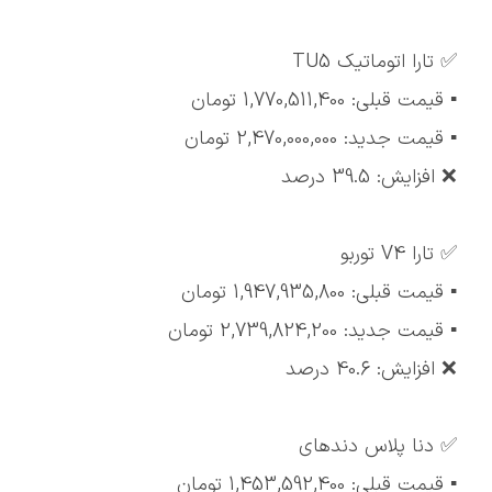
✅ تارا اتوماتیک TU5
▪️ قیمت قبلی: 1,770,511,400 تومان
▪️ قیمت جدید: 2,470,000,000 تومان
❌ افزایش: 39.5 درصد
✅ تارا V4 توربو
▪️ قیمت قبلی: 1,947,935,800 تومان
▪️ قیمت جدید: 2,739,824,200 تومان
❌ افزایش: 40.6 درصد
✅ دنا پلاس دندهای
▪️ قیمت قبلی: 1,453,592,400 تومان