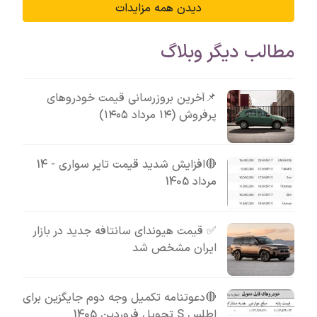
دیدن همه مزایدات
مطالب دیگر وبلاگ
📌آخرین بروزرسانی قیمت خودروهای
پرفروش (۱۴ مرداد ۱۴۰۵)
🔴افزایش شدید قیمت تایر سواری - 14
مرداد 1405
✅ قیمت هیوندای سانتافه جدید در بازار
ایران مشخص شد
🔴دعوتنامه تکمیل وجه دوم جایگزین برای
اطلس S تحویل فروردین 1405