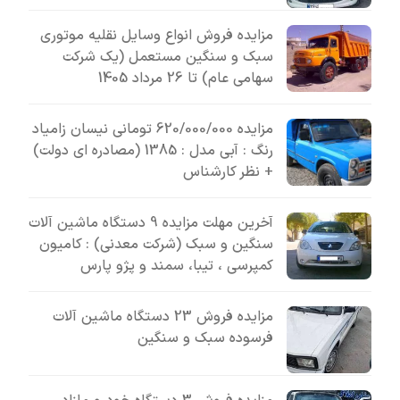
مزایده فروش انواع وسایل نقلیه موتوری
سبک و سنگین مستعمل (یک شرکت
سهامی عام) تا 26 مرداد 1405
مزایده 620/000/000 تومانی نیسان زامیاد
رنگ : آبی مدل : 1385 (مصادره ای دولت)
+ نظر کارشناس
آخرین مهلت مزایده 9 دستگاه ماشین آلات
سنگین و سبک (شرکت معدنی) : کامیون
کمپرسی ، تیبا، سمند و پژو پارس
مزایده فروش 23 دستگاه ماشین آلات
فرسوده سبک و سنگین