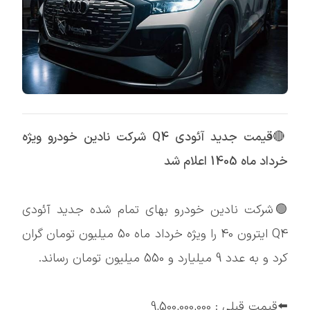
🔴
قیمت جدید آئودی Q4 شرکت نادین خودرو ویژه
خرداد ماه 1405 اعلام شد
🟢شرکت نادین خودرو بهای تمام شده جدید آئودی
Q4 ایترون 40 را ویژه خرداد ماه 50 میلیون تومان گران
کرد و به عدد 9 میلیارد و 550 میلیون تومان رساند.
⬅️قیمت قبلی : 9,500,000,000