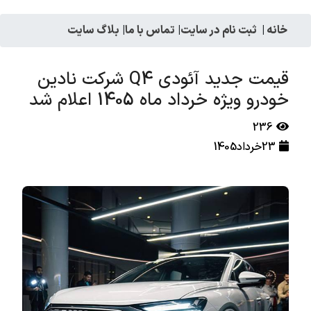
خانه
|
ثبت نام در سایت
|
تماس با ما
|
بلاگ سایت
قیمت جدید آئودی Q4 شرکت نادین
خودرو ویژه خرداد ماه 1405 اعلام شد
236
23خرداد1405