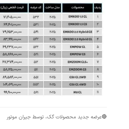
🔴عرضه جدید محصولات گک، توسط جیران موتور