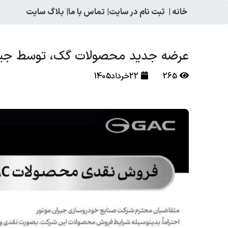
خانه
|
ثبت نام در سایت
|
تماس با ما
|
بلاگ سایت
عرضه جدید محصولات گک، توسط جیرا
265
22خرداد1405