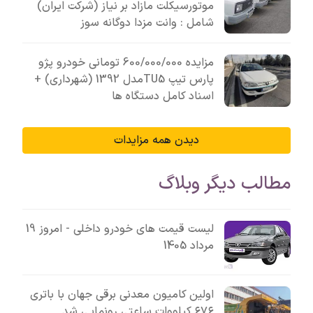
موتورسیکلت مازاد بر نیاز (شرکت ایران)
شامل : وانت مزدا دوگانه سوز
مزایده 600/000/000 تومانی خودرو پژو
پارس تیپ TU5مدل 1392 (شهرداری) +
اسناد کامل دستگاه ها
دیدن همه مزایدات
مطالب دیگر وبلاگ
لیست قیمت های خودرو داخلی - امروز 19
مرداد 1405
اولین کامیون معدنی برقی جهان با باتری
۶۷۶ کیلووات ساعتی رونمایی شد