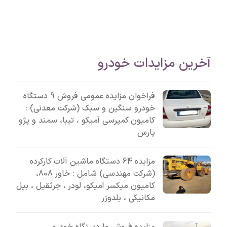
آخرین مزایدات خودرو
فراخوان مزایده عمومی فروش 9 دستگاه
خودرو سنگین و سبک (شرکت معدنی) :
کامیون کمپرسی آمیکو ، تیبا، سمند و پژو
پارس
مزایده 64 دستگاه ماشین آلات کارکرده
(شرکت مهندسی) شامل : خاور 808،
کامیون میکسر آمیکو، لودر ، جرثقیل ، بیل
مکانیکی ، بلدوزر
مزایده فروش 10 دستگاه خودرو