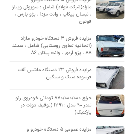
مازاد(شرکت فولاد) شامل : سوزوکی ویتارا
، نیسان پیکاپ ، وانت مزدا ، پژو پارس ،
فوتون
مزایده فروش 3 دستگاه خودرو مازاد
(اتحادیه تعاون روستایی) شامل : سمند
88 ، پژو آردی ، وانت پیکان 86
مزایده فروش 23 دستگاه ماشین آلات
فرسوده سبک و سنگین
حراج 870/000/000 تومانی خودروی رنو
تندر 90 مدل : 1391 (توقیف دولت در
پارکنیگ)
مزایده عمومی 5 دستگاه خودرو و