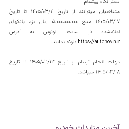
گستر نگاه پیشگام
متقاضیان میتوانند از تاریخ ۱۴۰۵/۰3/11 تا تاریخ
۱۴۰۵/03/17 مبلغ 5،000،000،000 ریال نزد بانکهای
اعلامشده در سایت اتونوین به آدرس
https://autonovin.ir
بلوکه نمایند.
مهلت انجام ثبتنام از تاریخ ۱۴۰۵/۰3/۱۳ تا تاریخ
۱۴۰۵/03/18 میباشد.
آخرین مزایدات خودرو