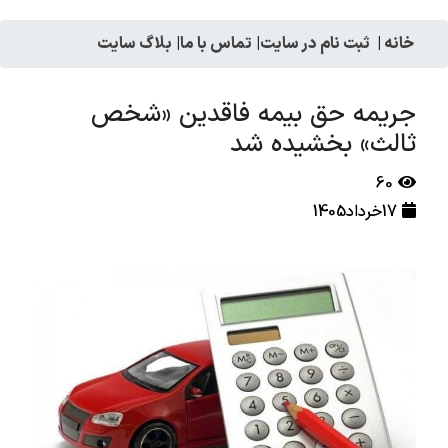
خانه
|
ثبت نام در سایت
|
تماس با ما
|
بلاگ سایت
جریمه حق بیمه فاقدین «شخص
ثالث» بخشیده شد
60
17خرداد1405