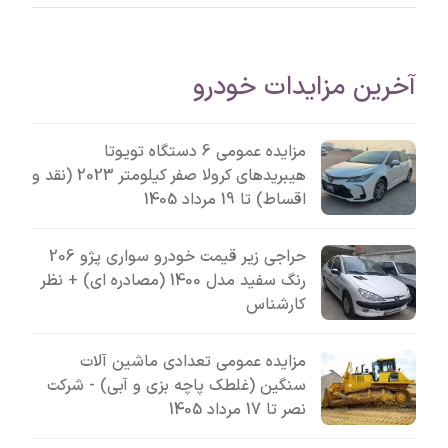
آخرین مزایدات خودرو
مزایده عمومی 6 دستگاه تویوتا
هیبریدهای کرولا صفر کیلومتر 2023 (نقد و
اقساط) تا 19 مرداد 1405
حراجی زیر قیمت خودرو سواری پژو 206
رنگ سفید مدل 1400 (مصادره ای) + نظر
کارشناس
مزایده عمومی تعدادی ماشین آلات
سنگین (غلطک پاچه بزی و آبی) - شرکت
نصر تا 17 مرداد 1405