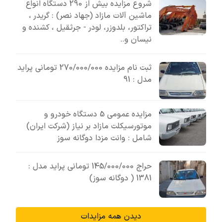
شروع مزایده بیش از 290 دستگاه انواع
ماشین آلات مازاد (جهاد نصر) : گریدر ،
تراکتور، بلدوزر، لودر - جرثقیل ، کشنده و
نیسان و..
ثبت نام مزایده 270/000/000 تومانی پراید
مدل : 91
مزایده عمومی 5 دستگاه خودرو و
موتورسیکلت مازاد بر نیاز (شرکت ایران)
شامل : وانت مزدا دوگانه سوز
حراج 145/000/000 تومانی پراید مدل :
1381 ( دوگانه سوز)
دیدن همه مزایدات