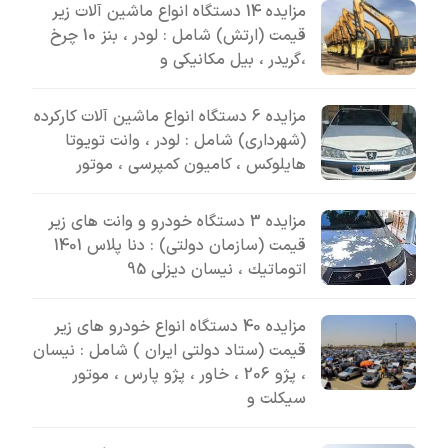
مزایده 14 دستگاه انواع ماشین آلات زیر
قیمت (ارتش) شامل : لودر ، بنز 10 چرخ
،گریدر ، بیل مکانیکی و
مزایده 6 دستگاه انواع ماشین آلات کارکرده
(شهرداری) شامل : لودر ، وانت تویوتا
هایلوکس ، کامیون کمپرسی ، موتور
مزایده 3 دستگاه خودرو و وانت های زیر
قیمت (سازمان دولتی) : دنا پلاس 1401
اتوماتيك ، نیسان دیزلی 95
مزایده 40 دستگاه انواع خودرو های زیر
قیمت (ستاد دولتی ایران ) شامل : نیسان
، پژو 206 ، خاور ، پژو پارس ، موتور
سیکلت و