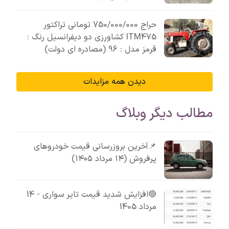
حراج 750/000/000 تومانی تراکتور
ITM475 کشاورزی دو دیفرانسیل رنگ :
قرمز مدل : 96 (مصادره ای دولت)
دیدن همه مزایدات
مطالب دیگر وبلاگ
📌آخرین بروزرسانی قیمت خودروهای
پرفروش (۱۴ مرداد ۱۴۰۵)
🔴افزایش شدید قیمت تایر سواری - 14
مرداد 1405