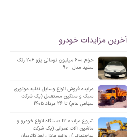
آخرین مزایدات خودرو
حراج 600 میلیون تومانی پژو 206 رنگ :
سفید مدل : 90
مزایده فروش انواع وسایل نقلیه موتوری
سبک و سنگین مستعمل (یک شرکت
سهامی عام) تا 26 مرداد 1405
شروع مزایده 13 دستگاه انواع خودرو و
ماشین آلات عمرانی (یک شرکت
ساختمانی) : وانت مزدا ، لودرکاترپیلار