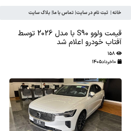
خانه
|
ثبت نام در سایت
|
تماس با ما
|
بلاگ سایت
قیمت ولوو S90 با مدل 2026 توسط
آفتاب خودرو اعلام شد
158
10خرداد1405