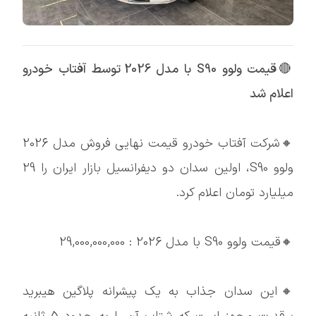
🔴قیمت ولوو S90 با مدل 2026 توسط آفتاب خودرو
اعلام شد
🔸شرکت آفتاب خودرو قیمت نهایی فروش مدل 2026
ولوو S90، اولین سدان دو دیفرانسیل بازار ایران را 29
میلیارد تومان اعلام کرد.
🔸قیمت ولوو S90 با مدل 2026 : 29,000,000,000
🔸این سدان جذاب به یک پیشرانه پلاگین هیبرید