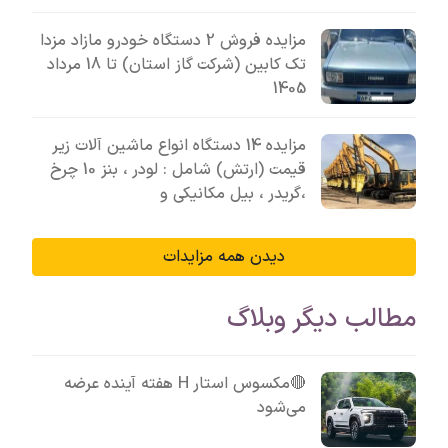
مزایده فروش 2 دستگاه خودرو مازاد مزدا
تک کابین (شرکت گاز استان) تا 18 مرداد
1405
مزایده 14 دستگاه انواع ماشین آلات زیر
قیمت (ارتش) شامل : لودر ، بنز 10 چرخ
،گریدر ، بیل مکانیکی و
دیدن همه مزایدات
مطالب دیگر وبلاگ
🔴مکسوس استار H هفته آینده عرضه
می‌شود