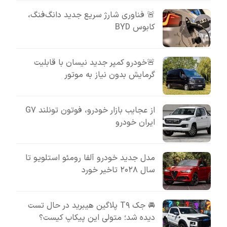
🚨 فناوری شارژ سریع جدید دانگ‌فنگ،
کابوس BYD
🚨خودرو کمپر جدید نیسان با قابلیت
گرمایش بدون نیاز به موتور
از عجایب بازار خودرو، فوتون تونلند G7
ایران خودرو
مدل جدید خودرو آلفا رومئو استلویو تا
سال ۲۰۲۸ تاخیر خورد
🚘 جک T۹ پلاگین هیبرید در حال تست
دیده شد؛ متولی این پیکاپ کیست؟