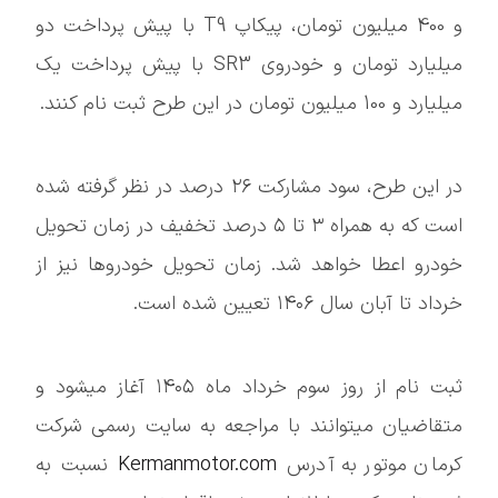
و 400 میلیون تومان، پیکاپ T9 با پیش پرداخت دو
میلیارد تومان و خودروی SR3 با پیش پرداخت یک
میلیارد و 100 میلیون تومان در این طرح ثبت نام کنند.
در این طرح، سود مشارکت ۲۶ درصد در نظر گرفته شده
است که به همراه ۳ تا ۵ درصد تخفیف در زمان تحویل
خودرو اعطا خواهد شد. زمان تحویل خودروها نیز از
خرداد تا آبان سال ۱۴۰۶ تعیین شده است.
ثبت نام از روز سوم خرداد ماه ۱۴۰۵ آغاز میشود و
متقاضیان میتوانند با مراجعه به سایت رسمی شرکت
کرمان موتور به آدرس
Kermanmotor.com
نسبت به