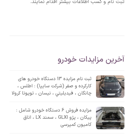
ثبت نام و کسب اطلاعات بیشتر اقدام نمایند.
آخرین مزایدات خودرو
ثبت نام مزایده 13 دستگاه خودرو های
کارکرده و صفر (شرکت سایپا) : اطلس ،
چانگان ، فيديليتي ، نیسان ، تویوتا کرولا
مزایده فروش 6 دستگاه خودرو شامل :
پیکان ، پژو GLXI ، سمند LX ، اتاق
کامیون کمپرسی