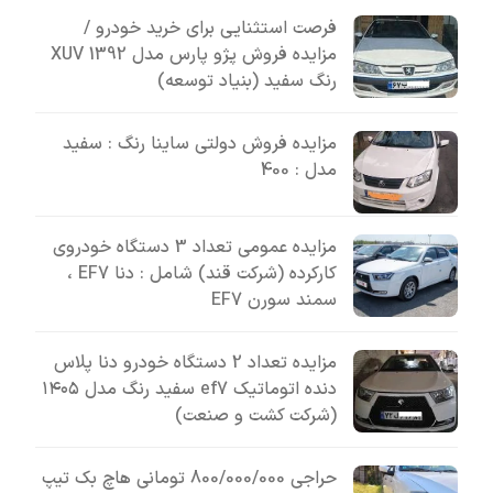
فرصت استثنایی برای خرید خودرو /
مزایده فروش پژو پارس مدل 1392 XUV
رنگ سفید (بنیاد توسعه)
مزایده فروش دولتی ساینا رنگ : سفید
مدل : 400
مزایده عمومی تعداد 3 دستگاه خودروی
کارکرده (شرکت قند) شامل : دنا EF7 ،
سمند سورن EF7
مزایده تعداد 2 دستگاه خودرو دنا پلاس
دنده اتوماتیک ef7 سفید رنگ مدل ۱۴۰۵
(شرکت کشت و صنعت)
حراجی 800/000/000 تومانی ھاچ بک تیپ