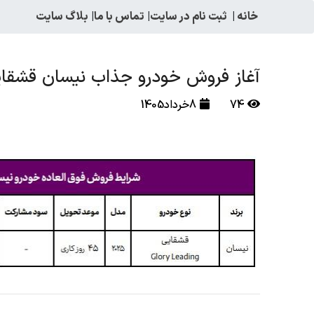
خانه
|
ثبت نام در سایت
|
تماس با ما
|
بلاگ سایت
آغاز فروش خودرو جذاب نیسان قشقایی ۲۰۲۵ + شرایط ویژه خ
74
8خرداد1405