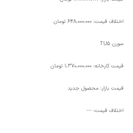
اختلاف قیمت: 648،000،000 تومان
سورن TU5
قیمت کارخانه: 1،370،000،000 تومان
قیمت بازار: محصول جدید
اختلاف قیمت: ---