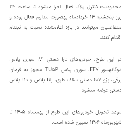
محدودیت کنترل پلاک فعال اجرا میشود تا ساعت ۲۴
روز پنجشنبه ۱۴ خردادماه بهصورت مداوم فعال بوده و
متقاضیان میتوانند در بازه اعلامشده نسبت به ثبتنام
اقدام کنند.
در این طرح، خودروهای تارا دستی V۱، سورن پلاس
دوگانهسوز EF۷، سورن پلاس TU۵P مجهز به فرمان
برقی، پژو ۲۰۷ دستی سقف فلزی، رانا پلاس و دنا پلاس
دستی عرضه میشود.
موعد تحویل خودروهای این طرح از بهمنماه ۱۴۰۵ تا
شهریورماه ۱۴۰۶ تعیین شده است.