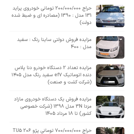
حراج 200/000/000 تومانی خودروی پراید
131 مدل : 1390 (مصادره ای و ضبط شده
دولت)
مزایده فروش دولتی ساینا رنگ : سفید
مدل : 400
مزایده تعداد 2 دستگاه خودرو دنا پلاس
دنده اتوماتیک ef7 سفید رنگ مدل ۱۴۰۵
(شرکت کشت و صنعت)
مزایده فروش یک دستگاه خودروی مازاد
مزدا 3N مدل 1398 (شرکت خصوصی
کشور) تا 18 مرداد 1405
حراج 700/000/000 تومانی پژو 206 TU5