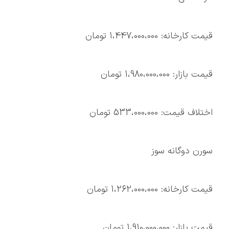
قیمت کارخانه: 1،447،000،000 تومان
قیمت بازار: 1،980،000،000 تومان
اختلاف قیمت: 533،000،000 تومان
سورن دوگانه سوز
قیمت کارخانه: 1،262،000،000 تومان
قیمت بازار: 1،910،000،000 تومان