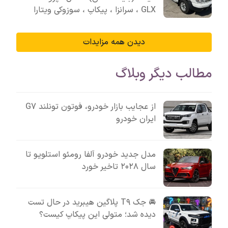
GLX ، سرانزا ، پیکاپ ، سوزوکی ویتارا
دیدن همه مزایدات
مطالب دیگر وبلاگ
از عجایب بازار خودرو، فوتون تونلند G7
ایران خودرو
مدل جدید خودرو آلفا رومئو استلویو تا
سال ۲۰۲۸ تاخیر خورد
🚘 جک T۹ پلاگین هیبرید در حال تست
دیده شد؛ متولی این پیکاپ کیست؟