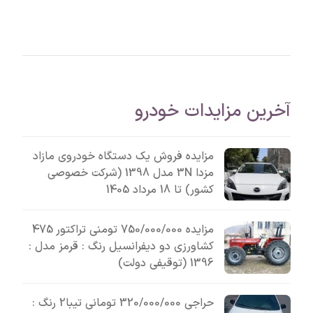
آخرین مزایدات خودرو
مزایده فروش یک دستگاه خودروی مازاد
مزدا 3N مدل 1398 (شرکت خصوصی
کشور) تا 18 مرداد 1405
مزایده 750/000/000 تومنی تراکتور 475
کشاورزی دو دیفرانسیل رنگ : قرمز مدل :
1396 (توقیفی دولت)
حراجی 320/000/000 تومانی تیبا2 رنگ :