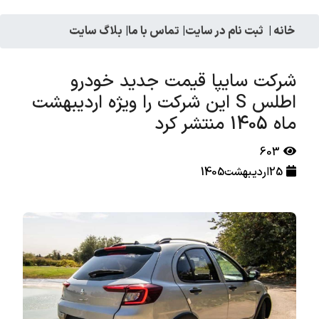
خانه
|
ثبت نام در سایت
|
تماس با ما
|
بلاگ سایت
شرکت سایپا قیمت جدید خودرو
اطلس S این شرکت را ویژه اردیبهشت
ماه 1405 منتشر کرد
603
25اردیبهشت1405