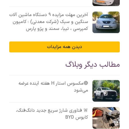
آخرین مهلت مزایده 9 دستگاه ماشین آلات
سنگین و سبک (شرکت معدنی) : کامیون
کمپرسی ، تیبا، سمند و پژو پارس
دیدن همه مزایدات
مطالب دیگر وبلاگ
🔴مکسوس استار H هفته آینده عرضه
می‌شود
🚨 فناوری شارژ سریع جدید دانگ‌فنگ،
کابوس BYD