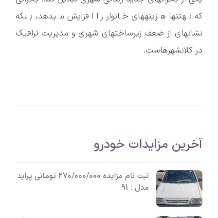
که نهتنها هزینههای خانوار را افزایش میدهد، بلکه
نشانهای از ضعف زیرساختهای شهری و مدیریت ترافیک
در کلانشهرهاست.
آخرین مزایدات خودرو
ثبت نام مزایده 270/000/000 تومانی پراید
مدل : 91