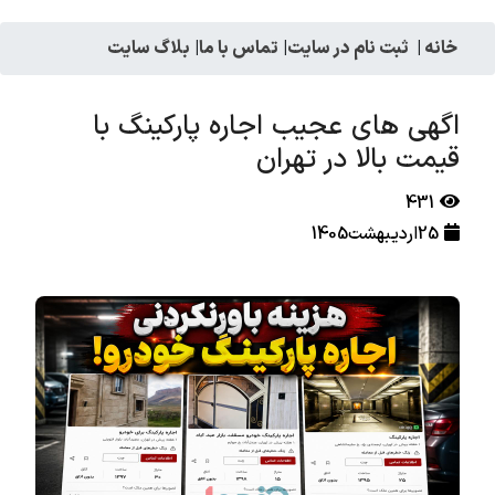
خانه
|
ثبت نام در سایت
|
تماس با ما
|
بلاگ سایت
اگهی های عجیب اجاره پارکینگ با
قیمت بالا در تهران
431
25اردیبهشت1405