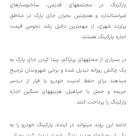
پارکینگ در مجتمعهای قدیمی، ساختوسازهای
غیراستاندارد و همچنین بحران جای پارک در مناطق
پرتردد شهری، از مهمترین دلایل رشد نجومی قیمت
اجاره پارکینگ هستند.
در بسیاری از محلههای پرتراکم، پیدا کردن جای پارک به
یک چالش روزانه تبدیل شده و برخی شهروندان ترجیح
میدهند برای حفظ امنیت خودرو یا فرار از دردسر
جریمه و حمل با جرثقیل، هزینههای سنگین اجاره
پارکینگ را پرداخت کنند.
ادامه این روند میتواند در آینده، پارکینگ خودرو را به
یکی از بحرانهای جدید زندگی شهری تبدیل کند؛ بحرانی