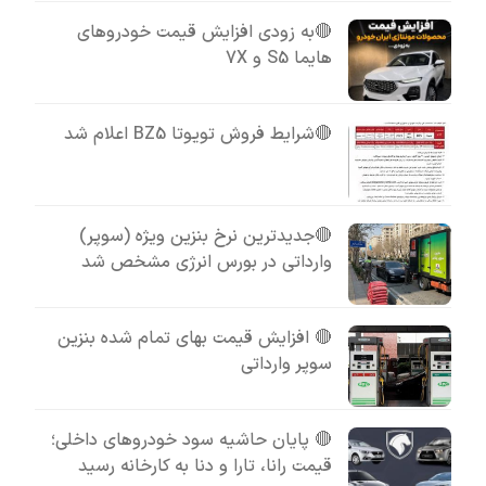
🔴به زودی افزایش قیمت خودروهای
هایما S5 و 7X
🔴شرایط فروش تویوتا BZ5 اعلام شد
🔴جدیدترین نرخ بنزین ویژه (سوپر)
وارداتی در بورس انرژی مشخص شد
🔴 افزایش قیمت بهای تمام شده بنزین
سوپر وارداتی
🔴 پایان حاشیه سود خودروهای داخلی؛
قیمت رانا، تارا و دنا به کارخانه رسید