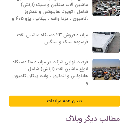
ماشین آلات سنگین و سبک (ارتش)
شامل : تویوتا هایلوکس و لندکروز
،کامیون ، مزدا وانت ، پیکاپ ، پژو 405 و
مزایده فروش 23 دستگاه ماشین آلات
فرسوده سبک و سنگین
فرصت نهایی شرکت در مزایده 110 دستگاه
انواع ماشین الات (ارتش) شامل :
هایلوکس و لندکروز ، وانت پیکان کامیون
و
دیدن همه مزایدات
مطالب دیگر وبلاگ