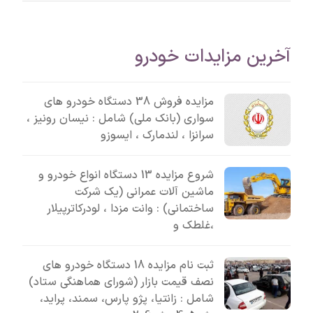
آخرین مزایدات خودرو
مزایده فروش 38 دستگاه خودرو های
سواری (بانک ملی) شامل : نیسان رونیز ،
سرانزا ، لندمارک ، ایسوزو
شروع مزایده 13 دستگاه انواع خودرو و
ماشین آلات عمرانی (یک شرکت
ساختمانی) : وانت مزدا ، لودرکاترپیلار
،غلطک و
ثبت نام مزایده 18 دستگاه خودرو های
نصف قیمت بازار (شورای هماهنگی ستاد)
شامل : زانتیا، پژو پارس، سمند، پراید،