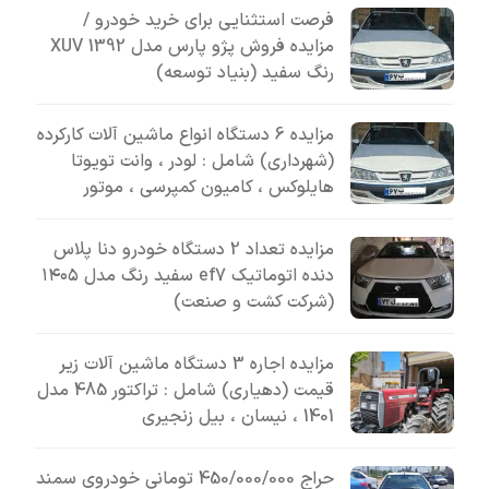
فرصت استثنایی برای خرید خودرو /
مزایده فروش پژو پارس مدل 1392 XUV
رنگ سفید (بنیاد توسعه)
مزایده 6 دستگاه انواع ماشین آلات کارکرده
(شهرداری) شامل : لودر ، وانت تویوتا
هایلوکس ، کامیون کمپرسی ، موتور
مزایده تعداد 2 دستگاه خودرو دنا پلاس
دنده اتوماتیک ef7 سفید رنگ مدل ۱۴۰۵
(شرکت کشت و صنعت)
مزایده اجاره 3 دستگاه ماشین آلات زیر
قیمت (دهیاری) شامل : تراکتور 485 مدل
1401 ، نیسان ، بیل زنجیری
حراج 450/000/000 تومانی خودروی سمند