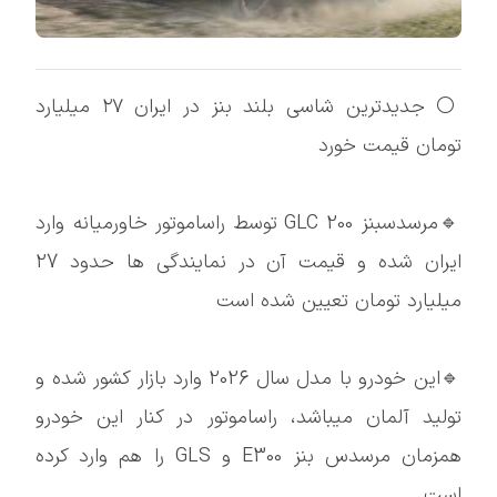
⚪️ جدیدترین شاسی بلند بنز در ایران ۲۷ میلیارد
تومان قیمت خورد
🔹مرسدسبنز GLC 200 توسط راساموتور خاورمیانه وارد
ایران شده و قیمت آن در نمایندگی ها حدود 27
میلیارد تومان تعیین شده است
🔹این خودرو با مدل سال 2026 وارد بازار کشور شده و
تولید آلمان میباشد، راساموتور در کنار این خودرو
همزمان مرسدس بنز E300 و GLS را هم وارد کرده
است.